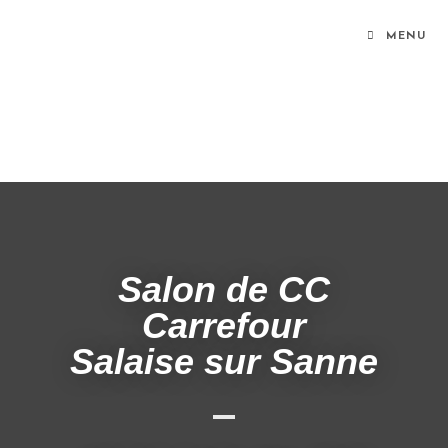
Panneau de gestion des cookies
MENU
Salon de CC
Carrefour
Salaise sur Sanne