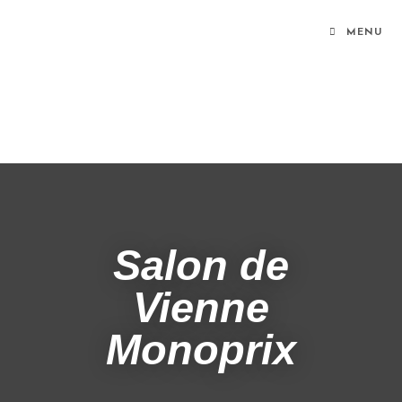
Panneau de gestion des cookies
MENU
Salon de
Vienne
Monoprix